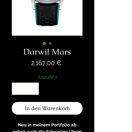
Darwil Mars
Preis
2.167,00 €
Anzahl
*
In den Warenkorb
Neu in meinem Portfolio ab
sofort auch die Schweizer Uhren