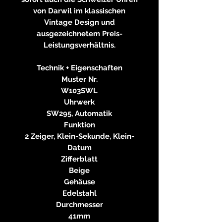
von Darwil im klassischen
Vintage Design und
ausgezeichnetem Preis-
Leistungsverhältnis.
Technik + Eigenschaften
Muster Nr.
W103SWL
Uhrwerk
SW295, Automatik
Funktion
2 Zeiger, Klein-Sekunde, Klein-
Datum
Zifferblatt
Beige
Gehäuse
Edelstahl
Durchmesser
41mm