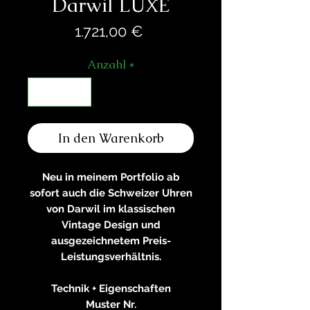
Darwil LUXE
Preis
1.721,00 €
Anzahl
*
In den Warenkorb
Neu in meinem Portfolio ab
sofort auch die Schweizer Uhren
von Darwil im klassischen
Vintage Design und
ausgezeichnetem Preis-
Leistungsverhältnis.
Technik + Eigenschaften
Muster Nr.