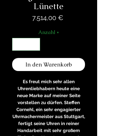
Lünette
Preis
7.514,00 €
Anzahl
*
In den Warenkorb
Es freut mich sehr allen
Uhrenliebhabern heute eine
neue Marke auf meiner Seite
vorstellen zu dürfen. Steffen
Cornehl, ein sehr engagierter
Uhrmachermeister aus Stuttgart,
fertigt seine Uhren in reiner
Handarbeit mit sehr großem