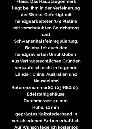
Fleiss. Das Hauptaugenmerk
liegt bei Ihm in der Verfeinerung
der Werke. Gefertigt mit
handgearbeiteter 3/4 Platine
mit verschraubten Goldchatons
und
Schwanenhalsfeinregulierung.
Beinhaltet auch den
handgravierten Unruhkloben
Aus Vertragsrechtlichen Gründen
verkaufe ich nicht in folgende
Länder: China, Australien und
Neuseeland
Referenznummer
SC 103-REG 03
Edelstahlgehäuse
Durchmesser: 40 mm
Höhe: 12 mm
geprägtes Kalbslederband in
verschiedenen Farben erhältlich
Auf Wunsch lege ich kostenlos