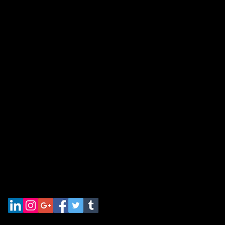
Bernau am Chiemsee
kreativ-exclusiv.com
w.kreativ-exclusiv.com