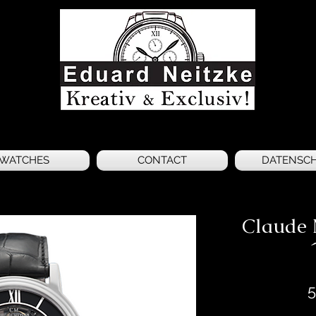
WATCHES
CONTACT
DATENSC
Claude 
5