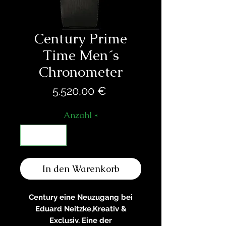
Century Prime
Time Men´s
Chronometer
Preis
5.520,00 €
Anzahl
*
In den Warenkorb
Century eine Neuzugang bei
Eduard Neitzke,Kreativ &
Exclusiv. Eine der