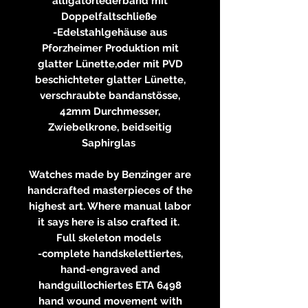
alligatorlederband mit
Doppelfaltschließe
-Edelstahlgehäuse aus
Pforzheimer Produktion mit
glatter Lünette,oder mit PVD
beschichteter glatter Lünette,
verschraubte bandanstösse,
42mm Durchmesser,
Zwiebelkrone, beidseitig
Saphirglas
Watches made by Benzinger are
handcrafted masterpieces of the
highest art. Where manual labor
it says here is also crafted it.
Full skeleton models
-complete handskelettiertes,
hand-engraved and
handguillochiertes ETA 6498
hand wound movement with