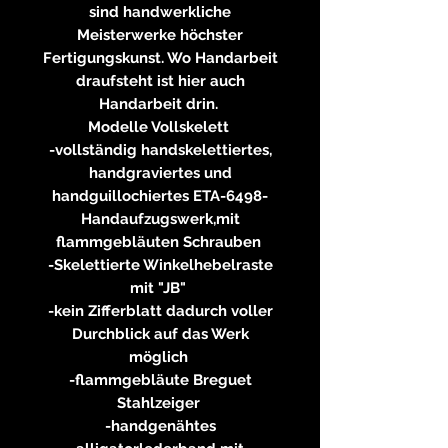
sind handwerkliche
Meisterwerke höchster
Fertigungskunst. Wo Handarbeit
draufsteht ist hier auch
Handarbeit drin.
Modelle Vollskelett
-vollständig handskelettiertes,
handgraviertes und
handguillochiertes ETA-6498-
Handaufzugswerk,mit
flammgebläuten Schrauben
-Skelettierte Winkelhebelraste
mit "JB"
-kein Zifferblatt dadurch voller
Durchblick auf das Werk
möglich
-flammgebläute Breguet
Stahlzeiger
-handgenähtes