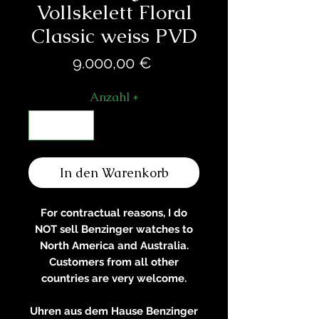
Vollskelett Floral
Classic weiss PVD
Preis
9.000,00 €
Anzahl
*
In den Warenkorb
For contractual reasons, I do
NOT sell Benzinger watches to
North America and Australia.
Customers from all other
countries are very welcome.
Uhren aus dem Hause Benzinger