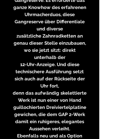
Gangreserve. Es erforderte das
ganze Knowhow des erfahrenen
Uhrmacherduos, diese
Gangreserve über Differentiale
und diverse
zusätzliche Zahnradketten an
genau dieser Stelle einzubauen,
wo sie jetzt sitzt: direkt
unterhalb der
12-Uhr-Anzeige. Und diese
technischere Ausführung setzt
sich auch auf der Rückseite der
Uhr fort,
denn das aufwändig skelettierte
Werk ist nun einer von Hand
guillochierten Dreiviertelplatine
gewichen, die dem GAP 2-Werk
damit ein ruhigeres, elegantes
Aussehen verleiht.
Ebenfalls neu und als Option