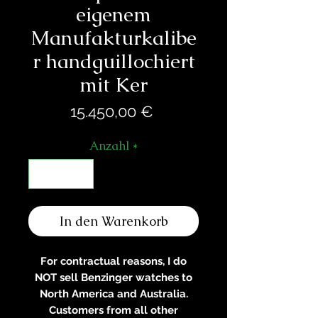
eigenem
Manufakturkalibe
r handguillochiert
mit Ker
Preis
15.450,00 €
Anzahl
*
In den Warenkorb
For contractual reasons, I do
NOT sell Benzinger watches to
North America and Australia.
Customers from all other