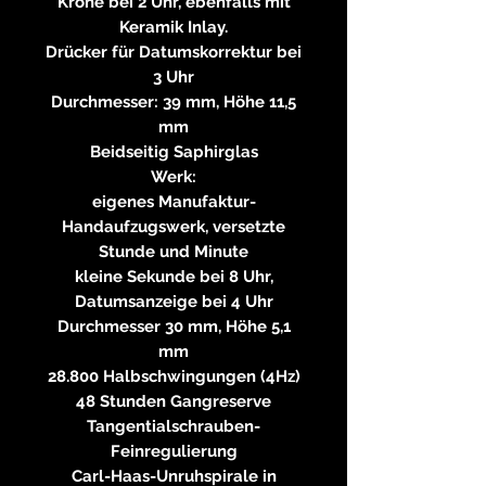
Krone bei 2 Uhr, ebenfalls mit
Keramik Inlay.
Drücker für Datumskorrektur bei
3 Uhr
Durchmesser: 39 mm, Höhe 11,5
mm
Beidseitig Saphirglas
Werk:
eigenes Manufaktur-
Handaufzugswerk, versetzte
Stunde und Minute
kleine Sekunde bei 8 Uhr,
Datumsanzeige bei 4 Uhr
Durchmesser 30 mm, Höhe 5,1
mm
28.800 Halbschwingungen (4Hz)
48 Stunden Gangreserve
Tangentialschrauben-
Feinregulierung
Carl-Haas-Unruhspirale in