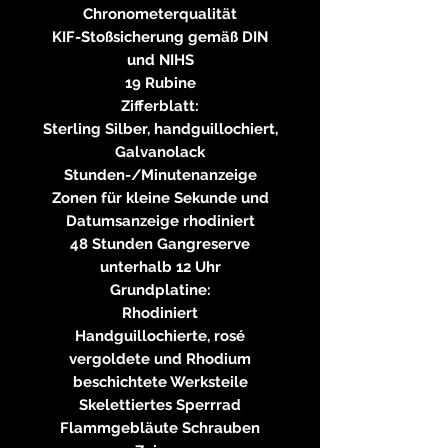
Chronometerqualität
KIF-Stoßsicherung gemäß DIN
und NIHS
19 Rubine
Zifferblatt:
Sterling Silber, handguillochiert,
Galvanolack
Stunden-/Minutenanzeige
Zonen für kleine Sekunde und
Datumsanzeige rhodiniert
48 Stunden Gangreserve
unterhalb 12 Uhr
Grundplatine:
Rhodiniert
Handguillochierte, rosé
vergoldete und Rhodium
beschichtete Werksteile
Skelettiertes Sperrrad
Flammgebläute Schrauben