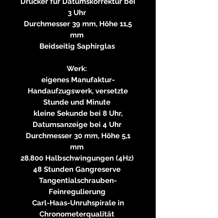
Drücker für Datumskorrektur bei
3 Uhr
Durchmesser 39 mm, Höhe 11,5
mm
Beidseitig Saphirglas
Werk:
eigenes Manufaktur-
Handaufzugswerk, versetzte
Stunde und Minute
kleine Sekunde bei 8 Uhr,
Datumsanzeige bei 4 Uhr
Durchmesser 30 mm, Höhe 5,1
mm
28.800 Halbschwingungen (4Hz)
48 Stunden Gangreserve
Tangentialschrauben-
Feinregulierung
Carl-Haas-Unruhspirale in
Chronometerqualität