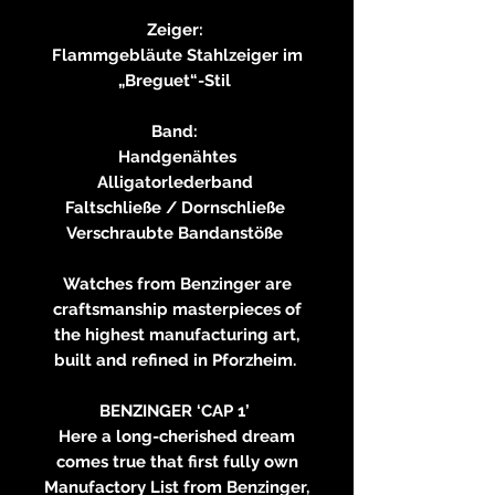
Zeiger:
Flammgebläute Stahlzeiger im
„Breguet“-Stil
Band:
Handgenähtes
Alligatorlederband
Faltschließe / Dornschließe
Verschraubte Bandanstöße
Watches from Benzinger are
craftsmanship masterpieces of
the highest manufacturing art,
built and refined in Pforzheim.
BENZINGER ‘CAP 1’
Here a long-cherished dream
comes true that first fully own
Manufactory List from Benzinger,