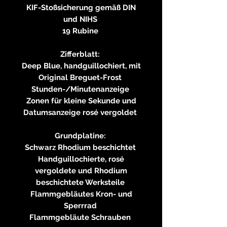
KIF-Stoßsicherung gemäß DIN
und NIHS
19 Rubine
Zifferblatt:
Deep Blue, handguillochiert, mit
Original Breguet-Frost
Stunden-/Minutenanzeige
Zonen für kleine Sekunde und
Datumsanzeige rosé vergoldet
Grundplatine:
Schwarz Rhodium beschichtet
Handguillochierte, rosé
vergoldete und Rhodium
beschichtete Werksteile
Flammgebläutes Kron- und
Sperrrad
Flammgebläute Schrauben