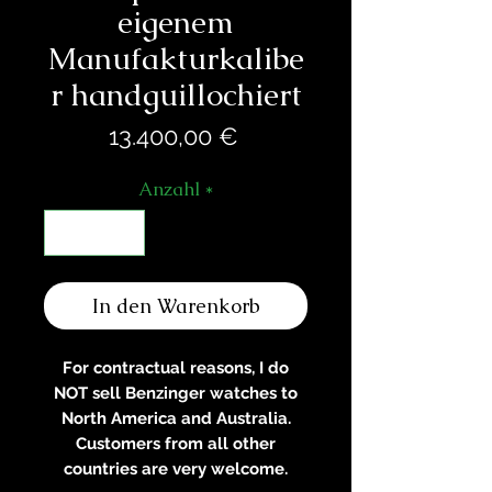
eigenem
Manufakturkalibe
r handguillochiert
Preis
13.400,00 €
Anzahl
*
In den Warenkorb
For contractual reasons, I do
NOT sell Benzinger watches to
North America and Australia.
Customers from all other
countries are very welcome.