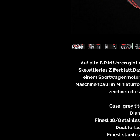
Auf alle B.R.M Uhren gibt 
Skelettiertes Zifferblatt,D
einem Sportwagenmotor 
Maschinenbau im Miniaturfor
zeichnen dies
Case: grey t
Dia
Finest 18/8 stainle
Double fac
Finest stainle