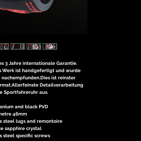
es 3 Jahre internationale Garantie.
as Werk ist handgefertigt und wurde
nachempfunden.Dies ist reinster
mat.Allerfeinste Detailverarbeitung
e Sportfahreruhr aus.
itanium and black PVD
metre 46mm
ss steel lugs and remontoire
e sapphire crystal
ss steel specific screws