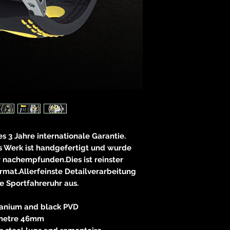
es 3 Jahre internationale Garantie.
as Werk ist handgefertigt und wurde
nachempfunden.Dies ist reinster
mat.Allerfeinste Detailverarbeitung
e Sportfahreruhr aus.
itanium and black PVD
metre 46mm