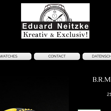
WATCHES
CONTACT
DATENSC
B.R.M
2