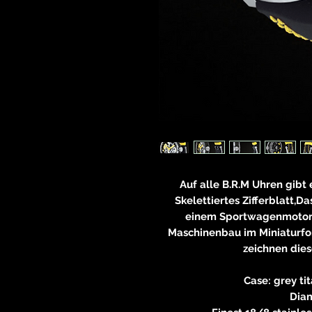
Auf alle B.R.M Uhren gibt 
Skelettiertes Zifferblatt,D
einem Sportwagenmotor 
Maschinenbau im Miniaturfor
zeichnen dies
Case: grey t
Dia