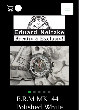
B.R.M MK-44-
Polished White