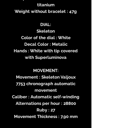
titanium
Weight without bracelet : 47g
DIAL:
Skeleton
Color of the dial : White
Decal Color : Metalic
Hands : White with tip covered
with Superluminova
MOVEMENT:
Movement : Skeleton Valjoux
7753 chronograph automatic
movement
Caliber : Automatic self-winding
Alternations per hour : 28800
Ruby : 27
Movement Thickness : 7,90 mm