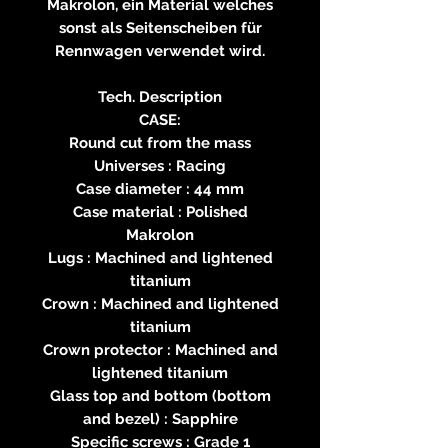
Makrolon, ein Material welches
sonst als Seitenscheiben für
Rennwagen verwendet wird.
Tech. Description
CASE:
Round cut from the mass
Universes : Racing
Case diameter : 44 mm
Case material : Polished
Makrolon
Lugs : Machined and lightened
titanium
Crown : Machined and lightened
titanium
Crown protector : Machined and
lightened titanium
Glass top and bottom (bottom
and bezel) : Sapphire
Specific screws : Grade 1