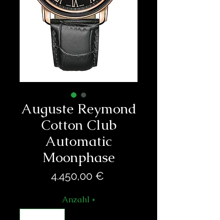
Auguste Reymond
Cotton Club
Automatic
Moonphase
Preis
4.450,00 €
Anzahl
*