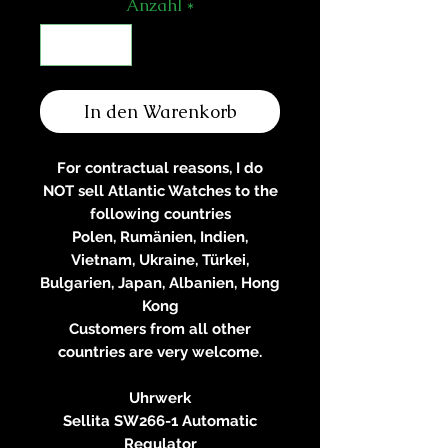
Anzahl
*
In den Warenkorb
For contractual reasons, I do
NOT sell Atlantic Watches to the
following countries
Polen, Rumänien, Indien,
Vietnam, Ukraine, Türkei,
Bulgarien, Japan, Albanien, Hong
Kong
Customers from all other
countries are very welcome.
Uhrwerk
Sellita SW266-1 Automatic
Regulator