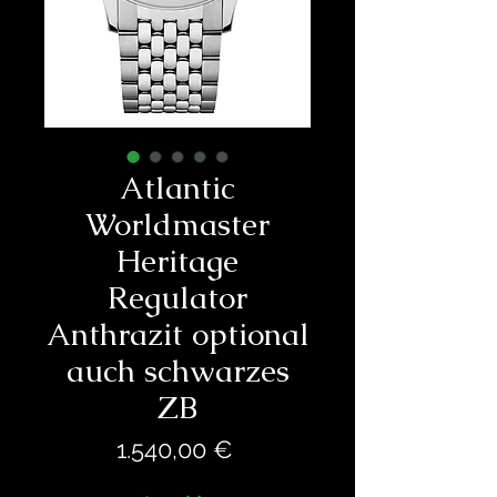
Atlantic
Worldmaster
Heritage
Regulator
Anthrazit optional
auch schwarzes
ZB
Preis
1.540,00 €