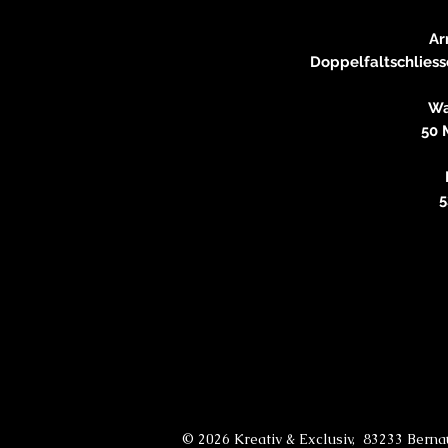
Ar
Doppelfaltschliess
Wa
50 
5
© 2026 Kreativ & Exclusiv, 83233 Bern