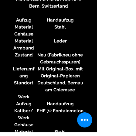
Bern, Switzerland
Aufzug
Handaufzug
Material
Stahl
Gehäuse
Material
Leder
Armband
Zustand
Neu (Fabrikneu ohne
Gebrauchsspuren)
Lieferumf
Mit Original-Box, mit
ang
Original-Papieren
Standort
Deutschland, Bernau
am Chiemsee
Werk
Aufzug
Handaufzug
Kaliber/
FHF 72 Fontainmelon
Werk
Gehäuse
Material
Stahl