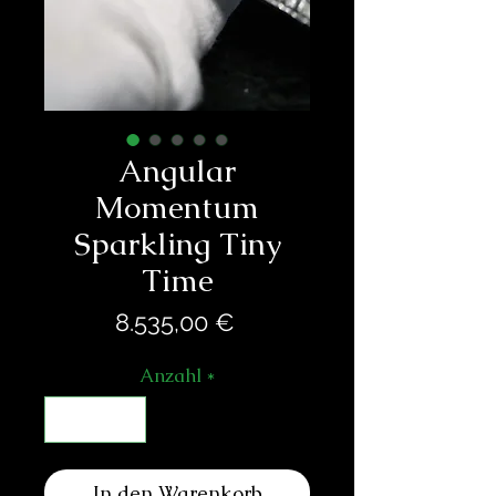
Angular
Momentum
Sparkling Tiny
Time
Preis
8.535,00 €
Anzahl
*
In den Warenkorb