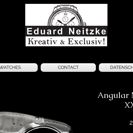
WATCHES
CONTACT
DATENSC
Angular
XX
2