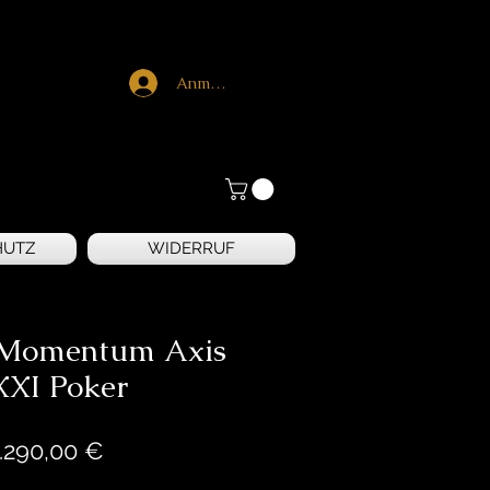
Anmelden
HUTZ
WIDERRUF
 Momentum Axis
XI Poker
Preis
.290,00 €