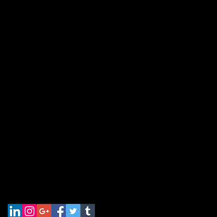
Bernau am Chiemsee
kreativ-exclusiv.com
w.kreativ-exclusiv.com