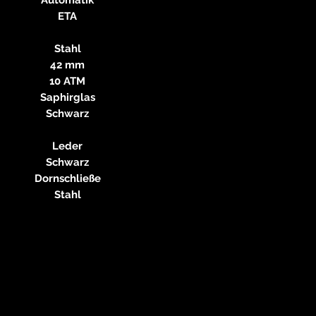
ETA
Stahl
42 mm
10 ATM
Saphirglas
Schwarz
Leder
Schwarz
Dornschließe
Stahl