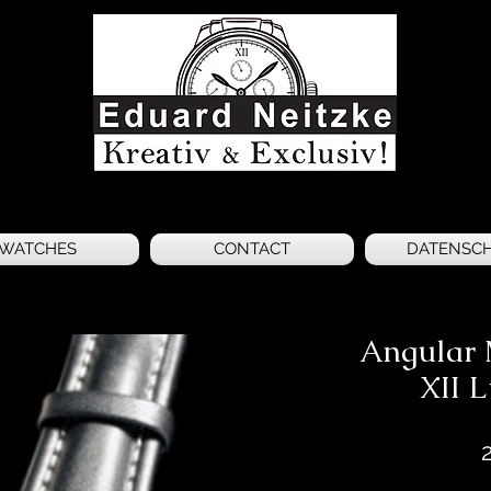
WATCHES
CONTACT
DATENSC
Angular
XII 