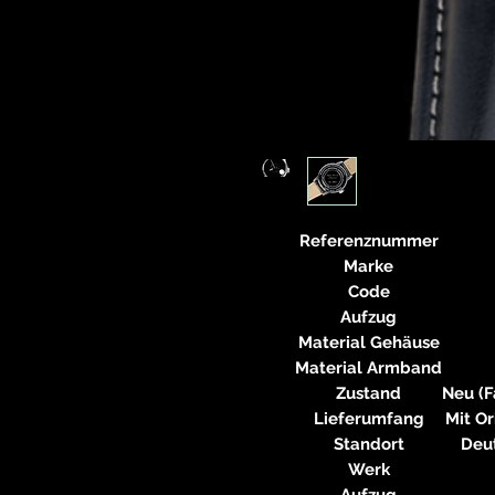
Referenznummer
Marke
Code
Aufzug
Material Gehäuse
Material Armband
Zustand
Neu (F
Lieferumfang
Mit Or
Standort
Deu
Werk
Aufzug