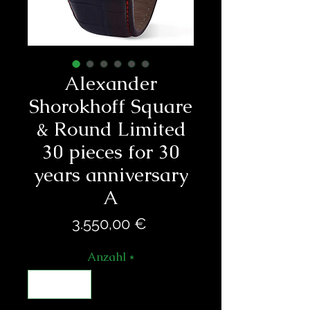
Alexander
Shorokhoff Square
& Round Limited
30 pieces for 30
years anniversary
A
Preis
3.550,00 €
Anzahl
*