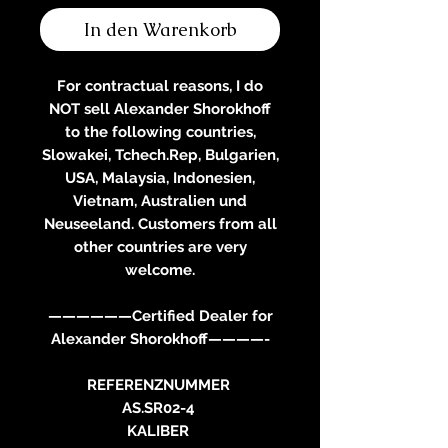
In den Warenkorb
For contractual reasons, I do
NOT sell Alexander Shorokhoff
to the following countries,
Slowakei, Tchech.Rep, Bulgarien,
USA, Malaysia, Indonesien,
Vietnam, Australien und
Neuseeland. Customers from all
other countries are very
welcome.
——————Certified Dealer for
Alexander Shorokhoff————-
REFERENZNUMMER
AS.SR02-4
KALIBER