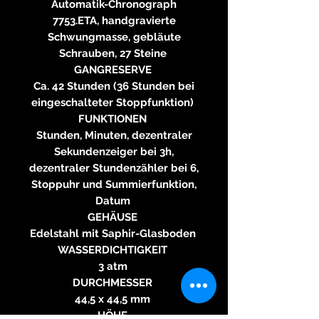
Automatik-Chronograph
7753.ETA, handgravierte
Schwungmasse, gebläute
Schrauben, 27 Steine
GANGRESERVE
Ca. 42 Stunden (36 Stunden bei
eingeschalteter Stoppfunktion)
FUNKTIONEN
Stunden, Minuten, dezentraler
Sekundenzeiger bei 3h,
dezentraler Stundenzähler bei 6,
Stoppuhr und Summierfunktion,
Datum
GEHÄUSE
Edelstahl mit Saphir-Glasboden
WASSERDICHTIGKEIT
3 atm
DURCHMESSER
44,5 x 44,5 mm
HÖHE