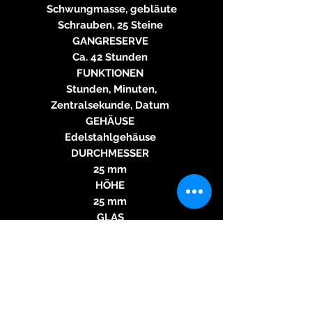
Schwungmasse, gebläute
Schrauben, 25 Steine
GANGRESERVE
Ca. 42 Stunden
FUNKTIONEN
Stunden, Minuten,
Zentralsekunde, Datum
GEHÄUSE
Edelstahlgehäuse
DURCHMESSER
25 mm
HÖHE
25 mm
GLAS
Saphirglas, geformt als
Halbkugel
WASSERDICHTIGKEIT
3 atm
ZIFFERBLATT