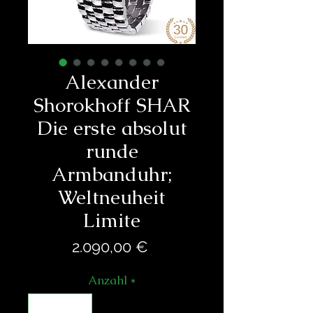
Alexander
Shorokhoff SHAR
Die erste absolut
runde
Armbanduhr;
Weltneuheit
Limite
Preis
2.090,00 €
Anzahl
*