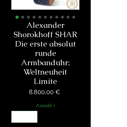
Alexander
Shorokhoff SHAR
Die erste absolut
runde
Armbanduhr;
Weltneuheit
Limite
Preis
8.800,00 €
Anzahl
*