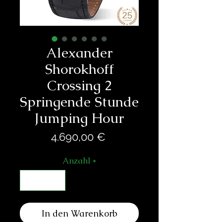
Alexander
Shorokhoff
Crossing 2
Springende Stunde
Jumping Hour
Preis
4.690,00 €
Anzahl
*
In den Warenkorb