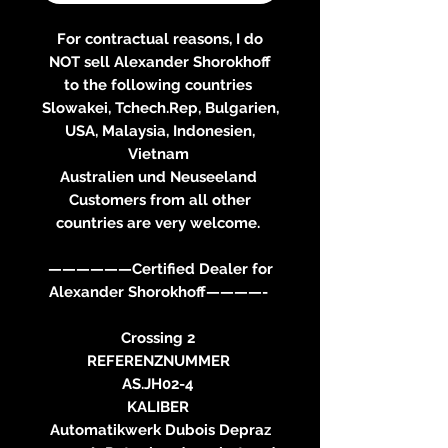
For contractual reasons, I do
NOT sell Alexander Shorokhoff
to the following countries
Slowakei, Tchech.Rep, Bulgarien,
USA, Malaysia, Indonesien,
Vietnam
Australien und Neuseeland
Customers from all other
countries are very welcome.
——————Certified Dealer for
Alexander Shorokhoff————-
Crossing 2
REFERENZNUMMER
AS.JH02-4
KALIBER
Automatikwerk Dubois Depraz