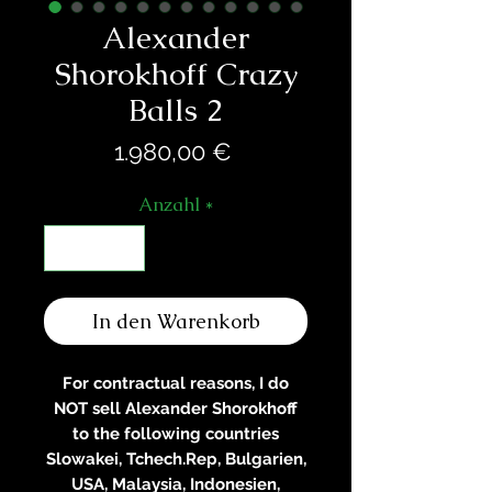
Alexander
Shorokhoff Crazy
Balls 2
Preis
1.980,00 €
Anzahl
*
In den Warenkorb
For contractual reasons, I do
NOT sell Alexander Shorokhoff
to the following countries
Slowakei, Tchech.Rep, Bulgarien,
USA, Malaysia, Indonesien,