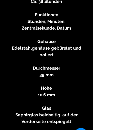
Ca. 38 Stunden
Funktionen
Stunden, Minuten,
Zentralsekunde, Datum
Gehäuse
Edelstahlgehäuse gebürstet und
poliert
Durchmesser
39 mm
Höhe
10,6 mm
Glas
Saphirglas beidseitig, auf der
Vorderseite entspiegelt