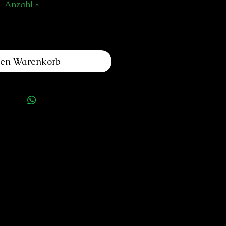
Anzahl
*
den Warenkorb