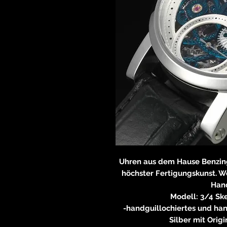
Uhren aus dem Hause Benzin
höchster Fertigungskunst. Wo
Hand
Modell: 3/4 Sk
-handguillochiertes und hand
Silber mit Orig