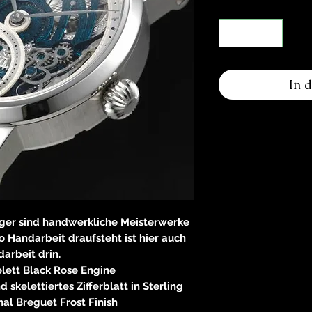
In 
ger sind handwerkliche Meisterwerke
 Handarbeit draufsteht ist hier auch
arbeit drin.
elett Black Rose Engine
 skelettiertes Zifferblatt in Sterling
inal Breguet Frost Finish