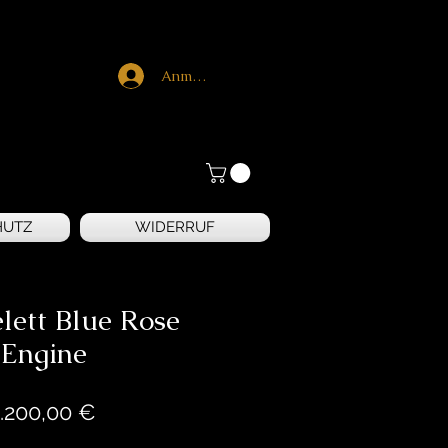
Anmelden
HUTZ
WIDERRUF
lett Blue Rose
Engine
Preis
.200,00 €