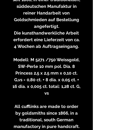
süddeutschen Manufaktur in
reiner Handarbeit von
Goldschmieden auf Bestellung
angefertigt.
Die kunsthandwerkliche Arbeit
erfordert eine Lieferzeit von ca.
4 Wochen ab Auftragseingang.
Modell: M 5271 /750 Weissgold,
SW-Perle 10 mm pol. Dia. 8
Princess 2,5 x 2,5 mm x 0,10 ct.
G,vs = 0,80 ct. + 8 dia. x 0,05 ct. +
16 dia. x 0,005 ct. total: 1,28 ct. G,
vs
All cufflinks are made to order
by goldsmiths since 1866, in a
traditional, south German
manufactory in pure handcraft.