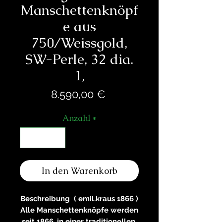
Manschettenknöpf
e aus
750/Weissgold,
SW-Perle, 32 dia.
1,
Preis
8.590,00 €
Anzahl
*
In den Warenkorb
Beschreibung ( emil.kraus 1866 )
Alle Manschettenknöpfe werden
seit 1866, in einer traditionellen,