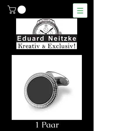
1 Paar