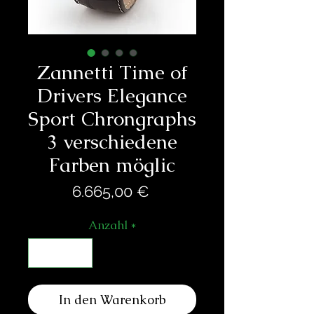
Zannetti Time of
Drivers Elegance
Sport Chrongraphs
3 verschiedene
Farben möglic
Preis
6.665,00 €
Anzahl
*
In den Warenkorb