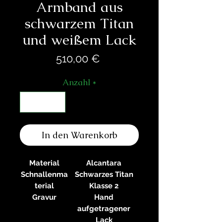
Armband aus
schwarzem Titan
und weißem Lack
Preis
510,00 €
Anzahl
*
In den Warenkorb
Material
Alcantara
Schnallenma
Schwarzes Titan
terial
Klasse 2
Gravur
Hand
aufgetragener
Lack