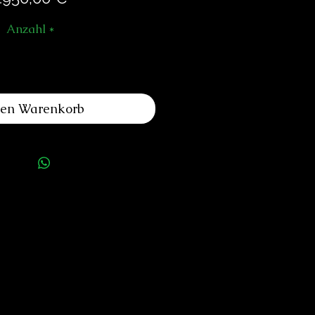
Anzahl
*
den Warenkorb