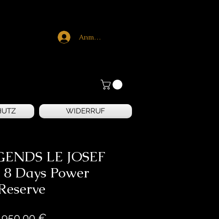
Anmelden
HUTZ
WIDERRUF
GENDS LE JOSEF
8 Days Power
Reserve
Preis
.950,00 €