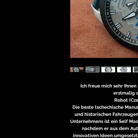
Ich freue mich sehr Ihne
erstmalig 
Robot (Cz
Die beste tschechische Manuf
und historischen Fahrzeugen
Unternehmens ist ein Self Ma
nachdem er aus dem Aut
innovativen Ideen umgesetzt 