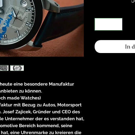
In 
n heute eine besondere Manufaktur
anbieten zu können.
ech made Watches)
aktur mit Bezug zu Autos, Motorsport
. Josef Zajicek, Gründer und CEO des
de Unternehmer der es verstanden hat,
omotive Bereich kommend, seine
hat, eine Uhrenmarke zu kreieren die