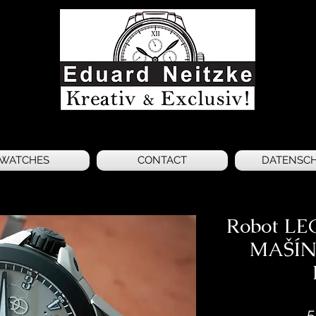
WATCHES
CONTACT
DATENSC
Robot LE
MAŠÍN 
5