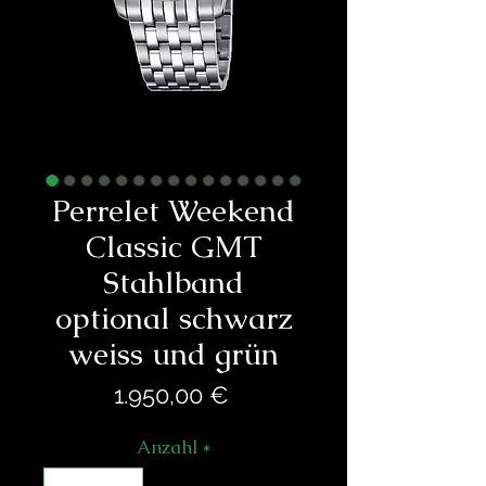
Perrelet Weekend
Classic GMT
Stahlband
optional schwarz
weiss und grün
Preis
1.950,00 €
Anzahl
*