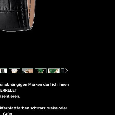
 unabhängigen Marken darf ich Ihnen
PERRELET
äsentieren.
fferblattfarben schwarz, weiss oder
Grün