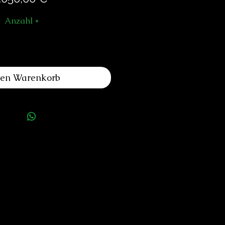
Anzahl
*
den Warenkorb