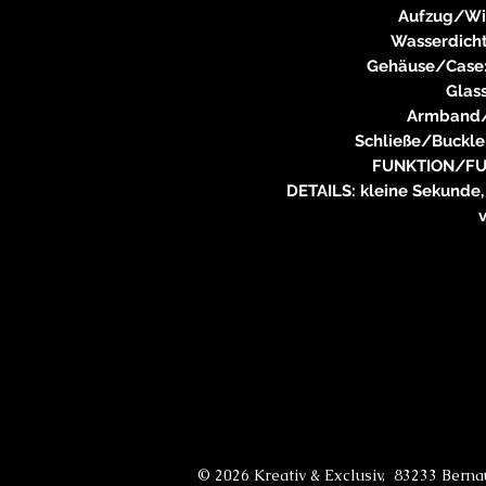
Aufzug/Wi
Wasserdich
Gehäuse/Case:
Glass
Armband/
Schließe/Buckle
FUNKTION/FUN
DETAILS: kleine Sekunde,
© 2026 Kreativ & Exclusiv, 83233 Bern