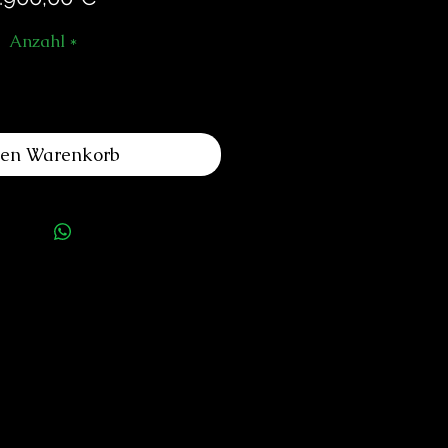
Anzahl
*
den Warenkorb