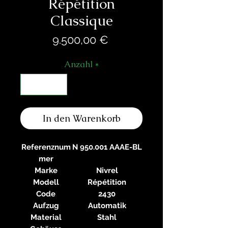
Répétition
Classique
Preis
9.500,00 €
Anzahl
*
In den Warenkorb
Referenznum
N 950.001 AAAE-BL
mer
Marke
Nivrel
Modell
Répétition
Code
2430
Aufzug
Automatik
Material
Stahl