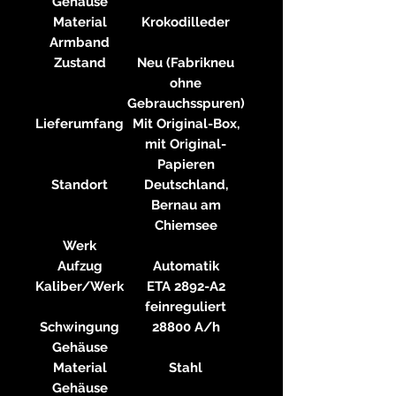
Gehäuse
Material
Krokodilleder
Armband
Zustand
Neu (Fabrikneu
ohne
Gebrauchsspuren)
Lieferumfang
Mit Original-Box,
mit Original-
Papieren
Standort
Deutschland,
Bernau am
Chiemsee
Werk
Aufzug
Automatik
Kaliber/Werk
ETA 2892-A2
feinreguliert
Schwingung
28800 A/h
Gehäuse
Material
Stahl
Gehäuse