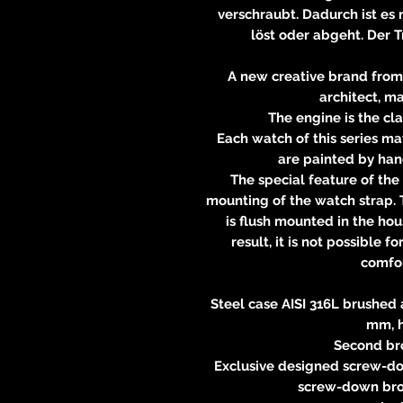
verschraubt. Dadurch ist es 
löst oder abgeht. Der 
A new creative brand from 
architect, 
The engine is the cl
Each watch of this series ma
are painted by han
The special feature of the
mounting of the watch strap. T
is flush mounted in the hou
result, it is not possible f
comfor
Steel case AISI 316L brushed 
mm, 
Second br
Exclusive designed screw-do
screw-down bron