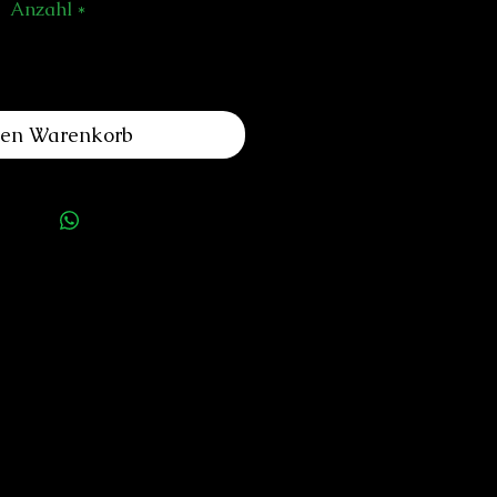
Anzahl
*
den Warenkorb