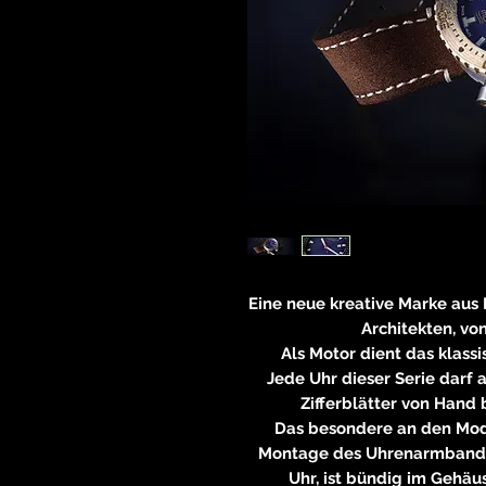
Eine neue kreative Marke aus I
Architekten, vo
Als Motor dient das klass
Jede Uhr dieser Serie darf 
Zifferblätter von Hand 
Das besondere an den Mode
Montage des Uhrenarmbandes
Uhr, ist bündig im Gehä