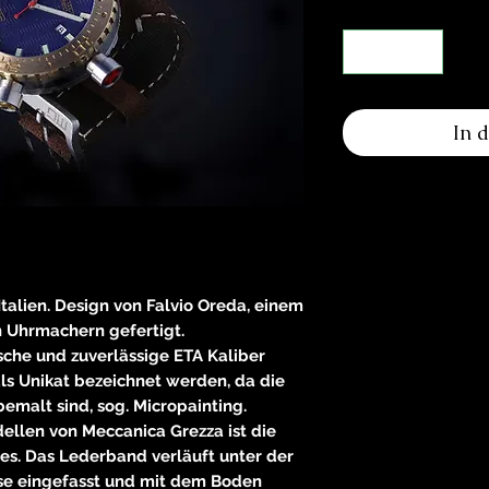
In 
talien. Design von Falvio Oreda, einem
n Uhrmachern gefertigt.
ische und zuverlässige ETA Kaliber
als Unikat bezeichnet werden, da die
bemalt sind, sog. Micropainting.
llen von Meccanica Grezza ist die
. Das Lederband verläuft unter der
use eingefasst und mit dem Boden