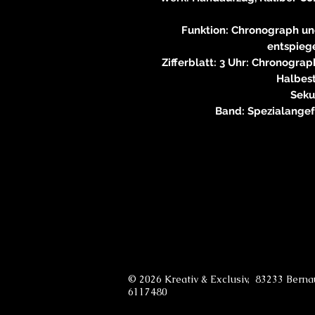
Funktion: Chronograph u
entspiege
Zifferblatt: 3 Uhr: Chronogra
Halbest
Seku
Band: Spezialangef
© 2026 Kreativ & Exclusiv, 83233 Bern
6117480