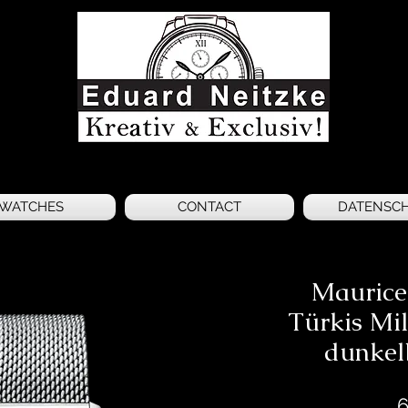
WATCHES
CONTACT
DATENSC
Maurice
Türkis Mil
dunkel
6