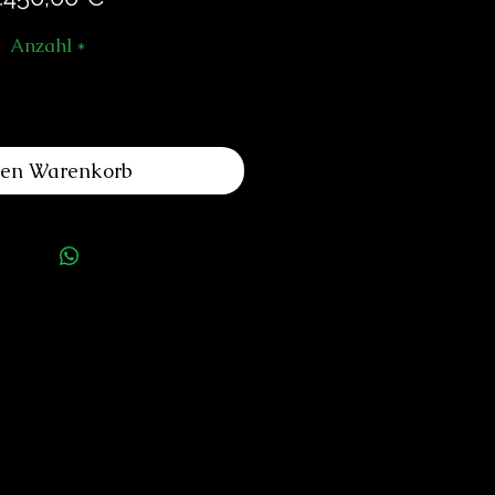
Anzahl
*
den Warenkorb