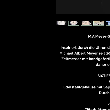
M.A.Meyer+S
Inspiriert durch die Uhren 
Michael Albert Meyer seit 20
Zeitmesser mit handgefertig
daher ei
SIXTI
Edelstahlgehäuse mit Sap
Durch
Z
Zifferblätter 