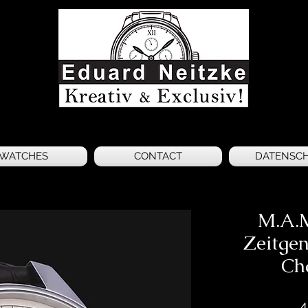
WATCHES
CONTACT
DATENSC
M.A.
Zeitgen
Ch
4