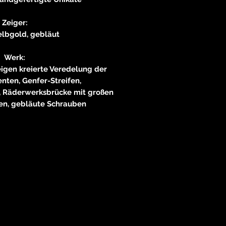
Zeiger:
elbgold, gebläut
Werk:
eigen kreierte Veredelung der
ten, Genfer-Streifen,
, Räderwerksbrücke mit großen
en, gebläute Schrauben