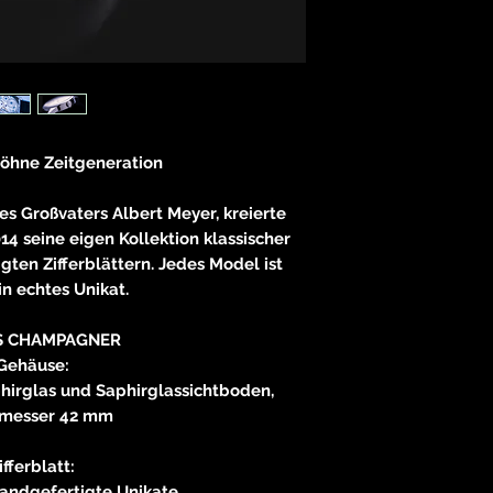
öhne Zeitgeneration
des Großvaters Albert Meyer, kreierte
14 seine eigen Kollektion klassischer
ten Zifferblättern. Jedes Model ist
n echtes Unikat.
ES CHAMPAGNER
Gehäuse:
hirglas und Saphirglassichtboden,
messer 42 mm
ifferblatt:
handgefertigte Unikate