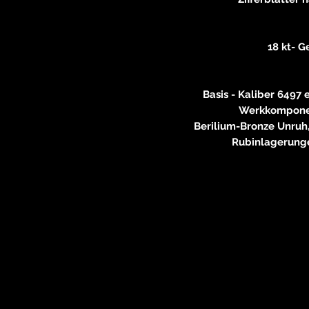
18 kt- G
Basis - Kaliber 6497 
Werkkomponen
Berilium-Bronze Unruh
Rubinlagerung