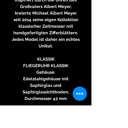
Großvaters Albert Meyer,
kreierte Michael Albert Meyer
seit 2014 seine eigen Kollektion
klassischer Zeitmesser mit
handgefertigten Zifferblättern.
Jedes Model ist daher ein echtes
Unikat.
KLASSIK
FLIEGERUHR KLASSIK
Gehäuse:
Edelstahlgehäuse mit
Saphirglas und
Saphirglassichtboden,
Durchmesser 42 mm
Zifferblatt:
Zifferblätter handgefertigt
Zeiger: fluoreszierend