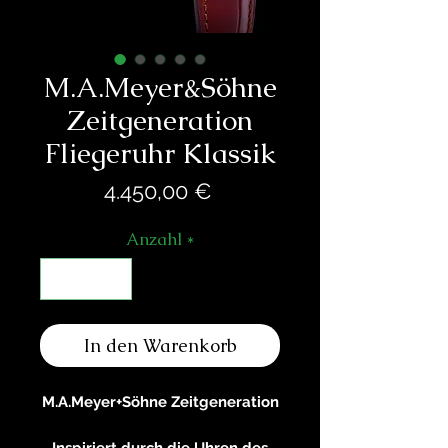
M.A.Meyer&Söhne
Zeitgeneration
Fliegeruhr Klassik
Preis
4.450,00 €
Anzahl
*
In den Warenkorb
M.A.Meyer+Söhne Zeitgeneration
Inspiriert durch die Uhren des