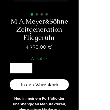
M.A.Meyer&Söhne
Zeitgeneration
Fliegeruhr
Preis
4.350,00 €
Anzahl
*
In den Warenkorb
Neu in meinem Portfolio der
unabhängigen Manufakturen,
eine weitere Marke aus