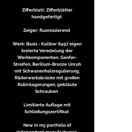
​
Zifferblatt: Zifferblätter
handgefertigt
​
Zeiger: fluoreszierend
​
Werk: Basis - Kaliber 6497 eigen
kreierte Veredelung der
Werkkomponenten, Genfer-
Streifen, Berilium-Bronze Unruh
mit Schwanenhalsregulierung,
Räderwerksbrücke mit großen
Rubinlagerungen, gebläute
Schrauben
​
Limitierte Auflage mit
Schließungszertifikat
New in my portfolio of
independent manufacturers,