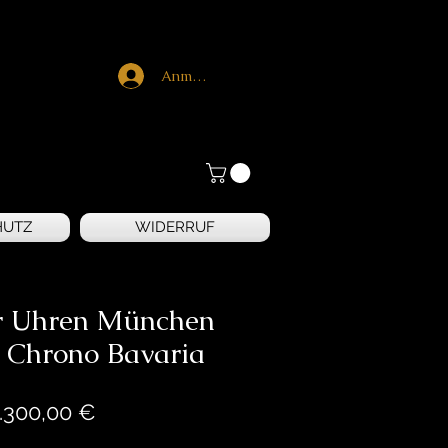
Anmelden
HUTZ
WIDERRUF
er Uhren München
 Chrono Bavaria
Preis
.300,00 €