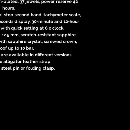
-plated, 37 jewels, power reserve 42
hours.
al stop second hand, tachymeter scale,
econds display, 30-minute and 12-hour
with quick setting at 6 o'clock.
t 12.5 mm, scratch-resistant sapphire
ith sapphire crystal, screwed crown,
of up to 10 bar.
are available in different versions.
e alligator leather strap.
 steel pin or folding clasp.