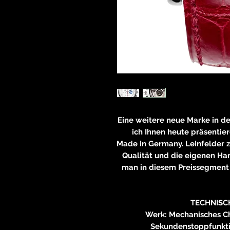
Eine weitere neue Marke in d
ich Ihnen heute präsent
Made in Germany. Leinfelder z
Qualität und die eigenen Ha
man in diesem Preissegment 
TECHNISC
Werk: Mechanisches C
Sekundenstoppfunkti