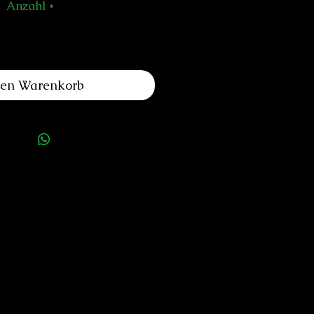
Anzahl
*
den Warenkorb