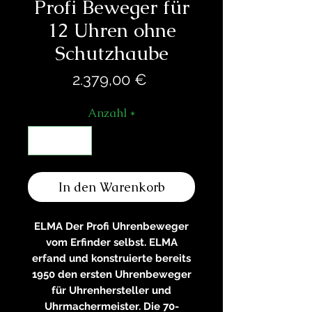
Profi Beweger für
12 Uhren ohne
Schutzhaube
Preis
2.379,00 €
Anzahl
*
In den Warenkorb
ELMA Der Profi Uhrenbeweger
vom Erfinder selbst. ELMA
erfand und konstruierte bereits
1950 den ersten Uhrenbeweger
für Uhrenhersteller und
Uhrmachermeister. Die 70-