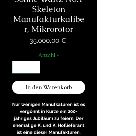
Skeleton
Manufakturkalibe
r, Mikrorotor
Preis
35.000,00 €
Anzahl
*
In den Warenkorb
Nur wenigen Manufkaturen ist es
vergönnt in Kürze ein 200-
jähriges Jubiläum zu feiern. Der
ehemalige K. und K. Hoflieferant
ist eine dieser Manufakturen.