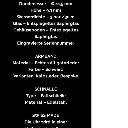
Durchmesser – Ø 41,5 mm
Höhe – 9,3 mm
Wasserdichte – 3 bar /30 m
Glas – Entspiegeltes Saphirglas
Gehäuseboden – Entspiegeltes
Saphirglas
Eingravierte Seriennummer
ARMBAND
Material – Echtes Alligatorleder
Farbe – Schwarz
Varianten: Kalbsleder, Bespoke
SCHNALLE
Type – Faltschließe
Material – Edelstahl
SWISS MADE
Die Uhr wird in einer