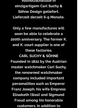
Vollholzschatulle in
einzigartigem Carl Suchy &
Söhne Design geliefert.
Lieferzeit derzeit 6-9 Monate.
Only a few manufactures will
soon be able to celebrate a
200th anniversary. The former K.
and K. court supplier is one of
these factories.
CARL SUCHY & SÖHNE
Founded in 1822 by the Austrian
master watchmaker Carl Suchy,
the renowned watchmaker
company included important
personalities such as Emperor
Franz Joseph, his wife Empress
Elisabeth (Sissi) and Sigmund
Freud among his honorable
customers. In addition to