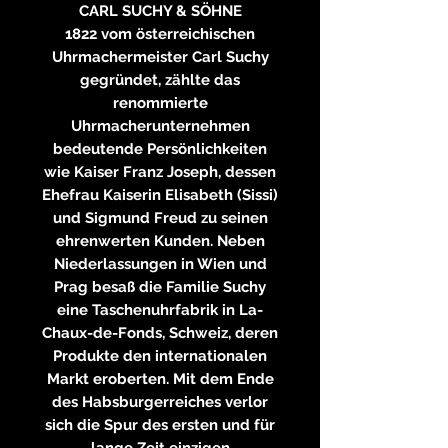
CARL SUCHY & SÖHNE
1822 vom österreichischen
Uhrmachermeister Carl Suchy
gegründet, zählte das
renommierte
Uhrmacherunternehmen
bedeutende Persönlichkeiten
wie Kaiser Franz Joseph, dessen
Ehefrau Kaiserin Elisabeth (Sissi)
und Sigmund Freud zu seinen
ehrenwerten Kunden. Neben
Niederlassungen in Wien und
Prag besaß die Familie Suchy
eine Taschenuhrfabrik in La-
Chaux-de-Fonds, Schweiz, deren
Produkte den internationalen
Markt eroberten. Mit dem Ende
des Habsburgerreiches verlor
sich die Spur des ersten und für
lange Zeit einzigen