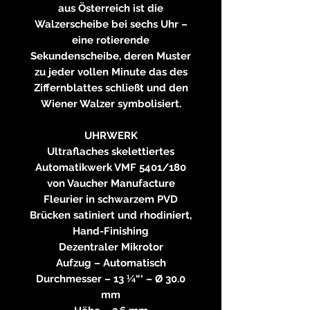
aus Österreich ist die
Walzerscheibe bei sechs Uhr –
eine rotierende
Sekundenscheibe, deren Muster
zu jeder vollen Minute das des
Ziffernblattes schließt und den
Wiener Walzer symbolisiert.
UHRWERK
Ultraflaches skelettiertes
Automatikwerk VMF 5401/180
von Vaucher Manufacture
Fleurier in schwarzem PVD
Brücken satiniert und rhodiniert,
Hand-Finishing
Dezentraler Mikrotor
Aufzug – Automatisch
Durchmesser – 13 ¼“‘ – Ø 30.0
mm