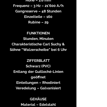
Höhe – 2.6 mm
Frequenz – 3 Hz – 21’600 A/h
Gangreserve – 48 Stunden
Einzelteile – 160
Rubine – 29
FUNKTIONEN
Stunden, Minuten
Charakteristische Carl Suchy &
Söhne “Walzerscheibe” bei 6 Uhr
ZIFFERBLATT
Schwarz (PVC)
Entlang der Guilloché-Linien
geöffnet
Einteilungen – Rhodiniert
Veredelung – Galvanisiert
GEHÄUSE
Material – Edelstahl