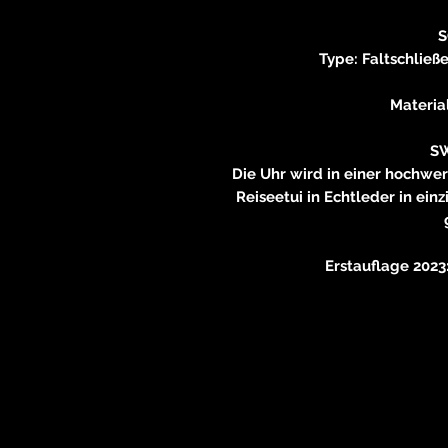
S
Type: Faltschließ
Material
S
Die Uhr wird in einer hochwe
Reiseetui in Echtleder in ei
Erstauflage 2023