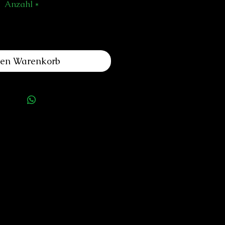
Anzahl
*
den Warenkorb