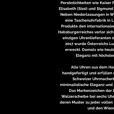
Persönlichkeiten wie Kaiser 
Elisabeth (Sissi) und Sigmun
Neben Niederlassungen in Wi
eine Taschenuhrfabrik in 
Produkte den internationale
Habsburgerreiches verlor sich 
einzigen Uhrenlieferanten d
2017 wurde Österreichs 
erweckt. Damals wie heut
Eleganz mit höchste
Alle Uhren aus dem Ha
handgefertigt und erfüllen 
Schweizer Uhrmacherku
minimalistische Eleganz und
Das Markenzeichen der L
Walzerscheibe bei sechs Uhr
deren Muster zu jeder vollen 
und den Wiene