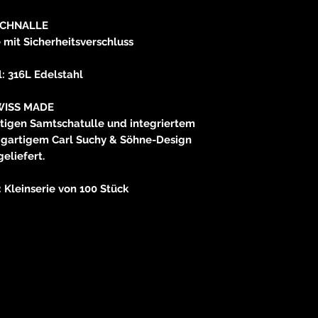
CHNALLE
e mit Sicherheitsverschluss
: 316L Edelstahl
WISS MADE
rtigen Samtschatulle und integriertem
nzigartigem Carl Suchy & Söhne-Design
geliefert.
: Kleinserie von 100 Stück