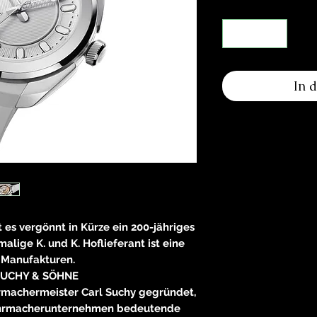
In 
es vergönnt in Kürze ein 200-jähriges
alige K. und K. Hoflieferant ist eine
 Manufakturen.
SUCHY & SÖHNE
rmachermeister Carl Suchy gegründet,
Uhrmacherunternehmen bedeutende