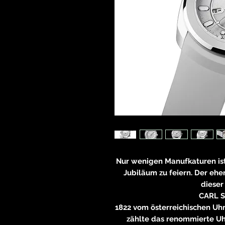
Nur wenigen Manufkaturen ist 
Jubiläum zu feiern. Der ehem
dieser
CARL 
1822 vom österreichischen Uh
zählte das renommierte 