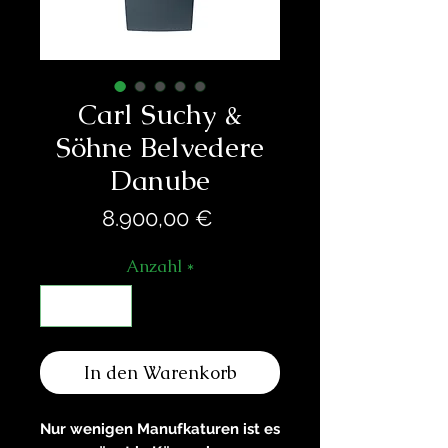
Carl Suchy &
Söhne Belvedere
Danube
Preis
8.900,00 €
Anzahl
*
In den Warenkorb
Nur wenigen Manufkaturen ist es