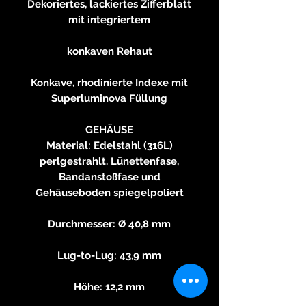
Dekoriertes, lackiertes Zifferblatt
mit integriertem
konkaven Rehaut
Konkave, rhodinierte Indexe mit
Superluminova Füllung
GEHÄUSE
Material: Edelstahl (316L)
perlgestrahlt. Lünettenfase,
Bandanstoßfase und
Gehäuseboden spiegelpoliert
Durchmesser: Ø 40,8 mm
Lug-to-Lug: 43,9 mm
Höhe: 12,2 mm