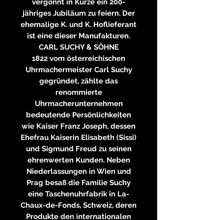
vergönnt in Kürze ein 200-
jähriges Jubiläum zu feiern. Der
ehemalige K. und K. Hoflieferant
ist eine dieser Manufakturen.
CARL SUCHY & SÖHNE
1822 vom österreichischen
Uhrmachermeister Carl Suchy
gegründet, zählte das
renommierte
Uhrmacherunternehmen
bedeutende Persönlichkeiten
wie Kaiser Franz Joseph, dessen
Ehefrau Kaiserin Elisabeth (Sissi)
und Sigmund Freud zu seinen
ehrenwerten Kunden. Neben
Niederlassungen in Wien und
Prag besaß die Familie Suchy
eine Taschenuhrfabrik in La-
Chaux-de-Fonds, Schweiz, deren
Produkte den internationalen