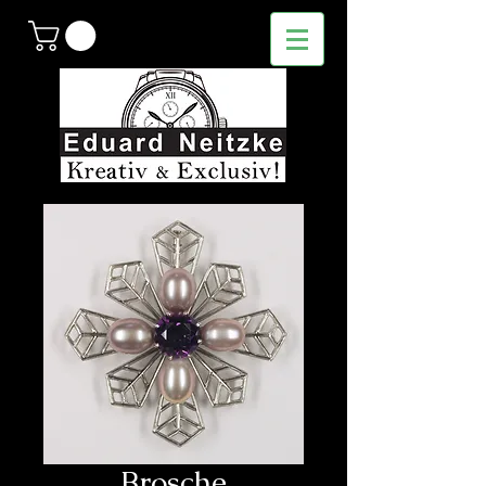
Brosche