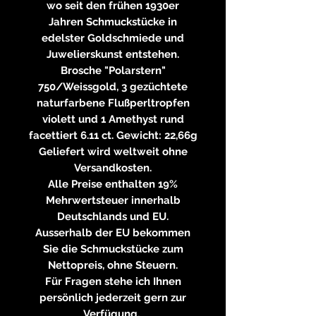
wo seit den frühen 1930er
Jahren Schmuckstücke in
edelster Goldschmiede und
Juwelierskunst entstehen.
Brosche "Polarstern"
750/Weissgold, 3 gezüchtete
naturfarbene Flußperltropfen
violett und 1 Amethyst rund
facettiert 6.11 ct. Gewicht: 22,66g
Geliefert wird weltweit ohne
Versandkosten.
Alle Preise enthalten 19%
Mehrwertsteuer innerhalb
Deutschlands und EU.
Ausserhalb der EU bekommen
Sie die Schmuckstücke zum
Nettopreis, ohne Steuern.
Für Fragen stehe ich Ihnen
persönlich jederzeit gern zur
Verfügung.