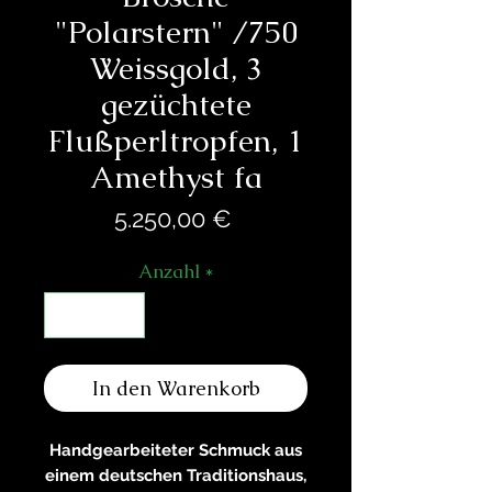
"Polarstern" /750
Weissgold, 3
gezüchtete
Flußperltropfen, 1
Amethyst fa
Preis
5.250,00 €
Anzahl
*
In den Warenkorb
Handgearbeiteter Schmuck aus
einem deutschen Traditionshaus,