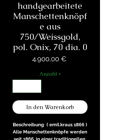
handgearbeitete
Manschettenknöpf
e aus
750/Weissgold,
pol. Onix, 70 dia. 0
Preis
4.900,00 €
Anzahl
*
In den Warenkorb
Beschreibung ( emil.kraus 1866 )
Alle Manschettenknöpfe werden
seit 1866, in einer traditionellen,