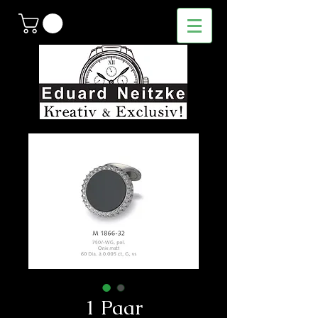
1 Paar