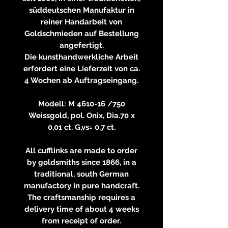
süddeutschen Manufaktur in
reiner Handarbeit von
Goldschmieden auf Bestellung
angefertigt.
Die kunsthandwerkliche Arbeit
erfordert eine Lieferzeit von ca.
4 Wochen ab Auftragseingang.
Modell: M 4610-16 /750
Weissgold, pol. Onix, Dia.70 x
0,01 ct. G,vs= 0,7 ct.
All cufflinks are made to order
by goldsmiths since 1866, in a
traditional, south German
manufactory in pure handcraft.
The craftsmanship requires a
delivery time of about 4 weeks
from receipt of order.