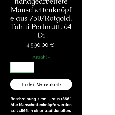
handgearbeitete
Manschettenknöpf
e aus 750/Rotgold,
Tahiti Perlmutt, 64
Di
Preis
4.590,00 €
Anzahl
*
In den Warenkorb
Beschreibung ( emil.kraus 1866 )
Alle Manschettenknöpfe werden
seit 1866, in einer traditionellen,