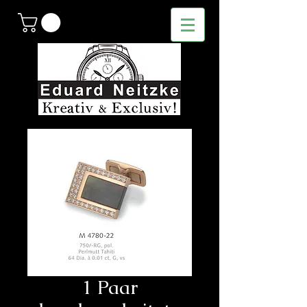
1 Paar