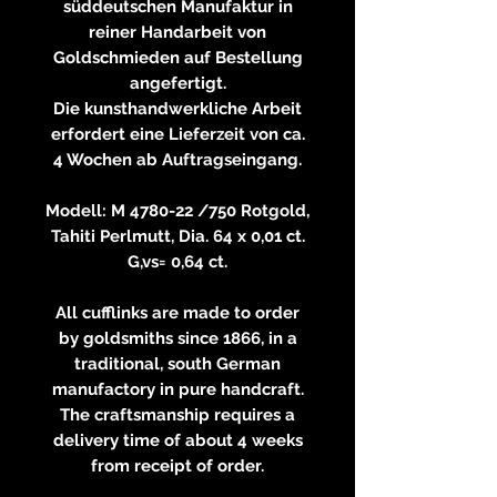
süddeutschen Manufaktur in
reiner Handarbeit von
Goldschmieden auf Bestellung
angefertigt.
Die kunsthandwerkliche Arbeit
erfordert eine Lieferzeit von ca.
4 Wochen ab Auftragseingang.
Modell: M 4780-22 /750 Rotgold,
Tahiti Perlmutt, Dia. 64 x 0,01 ct.
G,vs= 0,64 ct.
All cufflinks are made to order
by goldsmiths since 1866, in a
traditional, south German
manufactory in pure handcraft.
The craftsmanship requires a
delivery time of about 4 weeks
from receipt of order.