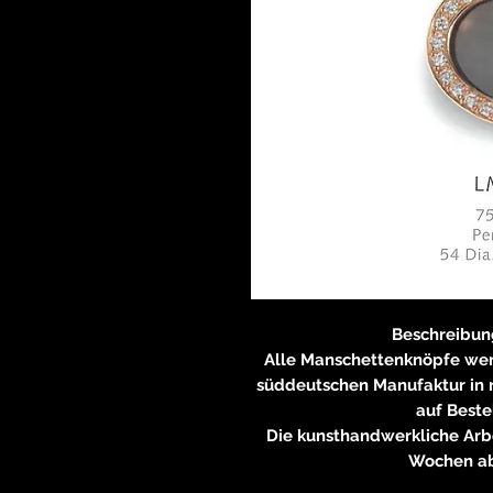
Beschreibung
Alle Manschettenknöpfe werde
süddeutschen Manufaktur in 
auf Beste
Die kunsthandwerkliche Arbei
Wochen ab