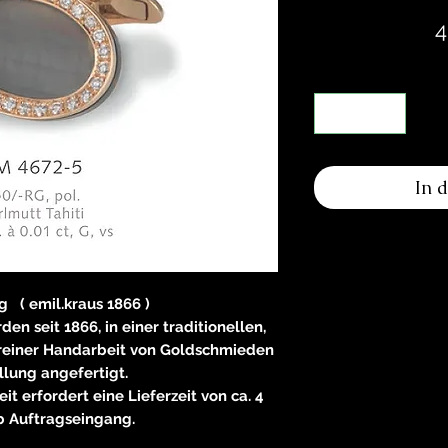
4
In 
 ( emil.kraus 1866 )
n seit 1866, in einer traditionellen,
reiner Handarbeit von Goldschmieden
llung angefertigt.
t erfordert eine Lieferzeit von ca. 4
 Auftragseingang.