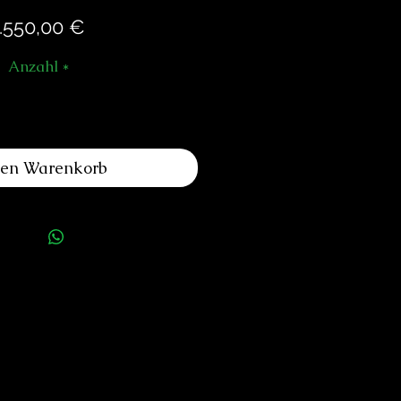
Preis
.550,00 €
Anzahl
*
den Warenkorb