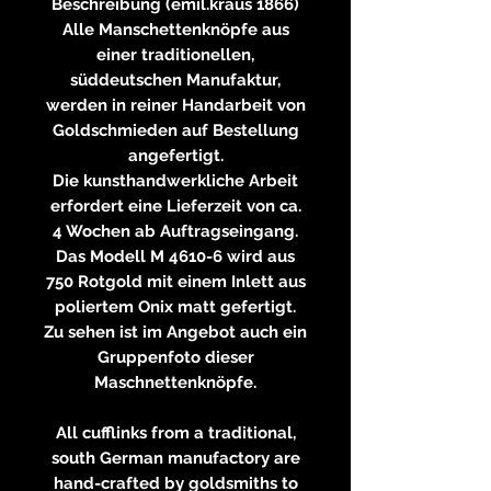
Beschreibung (emil.kraus 1866)
Alle Manschettenknöpfe aus
einer traditionellen,
süddeutschen Manufaktur,
werden in reiner Handarbeit von
Goldschmieden auf Bestellung
angefertigt.
Die kunsthandwerkliche Arbeit
erfordert eine Lieferzeit von ca.
4 Wochen ab Auftragseingang.
Das Modell M 4610-6 wird aus
750 Rotgold mit einem Inlett aus
poliertem Onix matt gefertigt.
Zu sehen ist im Angebot auch ein
Gruppenfoto dieser
Maschnettenknöpfe.
All cufflinks from a traditional,
south German manufactory are
hand-crafted by goldsmiths to