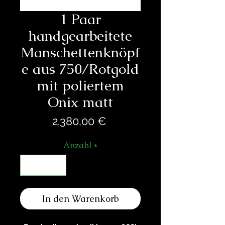
1 Paar
handgearbeitete
Manschettenknöpf
e aus 750/Rotgold
mit poliertem
Onix matt
Preis
2.380,00 €
Anzahl
*
In den Warenkorb